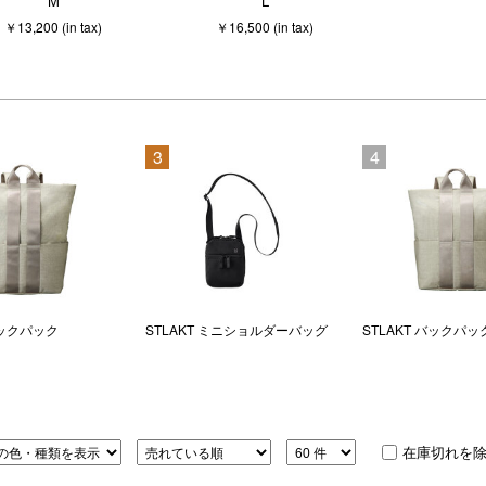
M
L
￥13,200 (in tax)
￥16,500 (in tax)
3
4
バックパック
STLAKT ミニショルダーバッグ
STLAKT バックパッ
在庫切れを