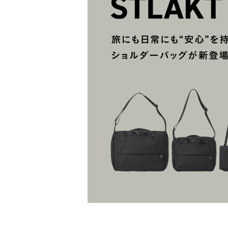
コラム
ニュース
ファッ
トラ
ファ
バッ