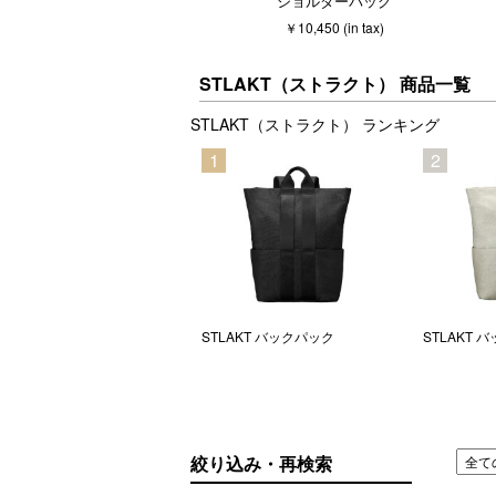
ショルダーバッグ
￥10,450 (in tax)
STLAKT（ストラクト） 商品一覧
STLAKT（ストラクト） ランキング
5
1
2
TLAKT ラウンドバックパック
STLAKT バックパック
STLAKT 
絞り込み・再検索