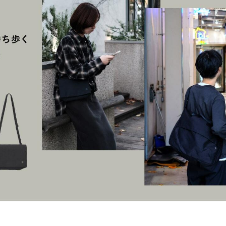
アロマ
ション・トラベル
more
ベビー・キッズアイテム
mo
ベル小物
おもちゃ・トイ
ッション雑貨
ファッション
グ
その他ベビー・キッズアイテム