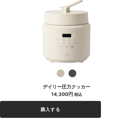
デイリー圧力クッカー
14,300円
税込
購入する