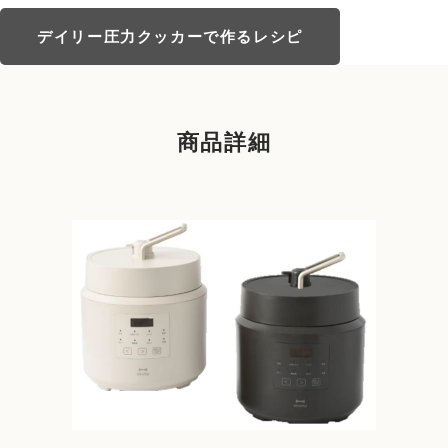
デイリー圧力クッカーで作るレシピ
商品詳細