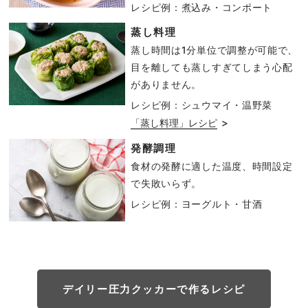
レシピ例：煮込み・コンポート
蒸し料理
蒸し時間は1分単位で調整が可能で、
目を離しても蒸しすぎてしまう心配
がありません。
レシピ例：シュウマイ・温野菜
>
「蒸し料理」レシピ
発酵調理
食材の発酵に適した温度、時間設定
で失敗いらず。
レシピ例：ヨーグルト・甘酒
デイリー圧力クッカーで作るレシピ