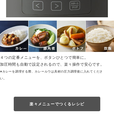
４つの定番メニューを、ボタンひとつで簡単に。
加圧時間も自動で設定されるので、楽々操作で安心です。
※カレーを調理する際、カレールウは具材の圧力調理後に入れてくださ
い。
楽々メニューでつくるレシピ