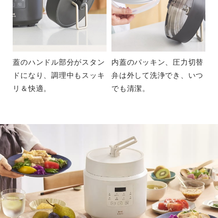
蓋のハンドル部分がスタン
内蓋のパッキン、圧力切替
ドになり、調理中もスッキ
弁は外して洗浄でき、いつ
リ＆快適。
でも清潔。