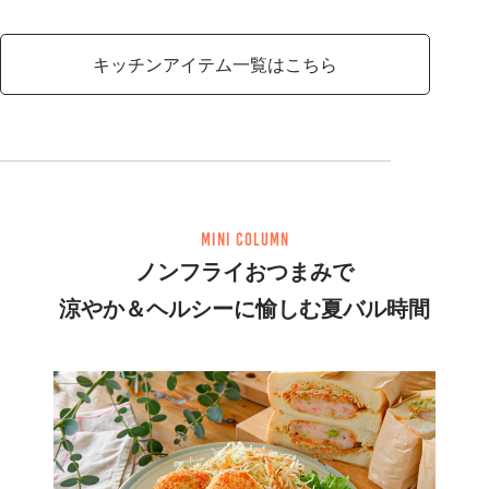
キッチンアイテム一覧はこちら
mini column
ノンフライおつまみで
涼やか＆ヘルシーに愉しむ夏バル時間