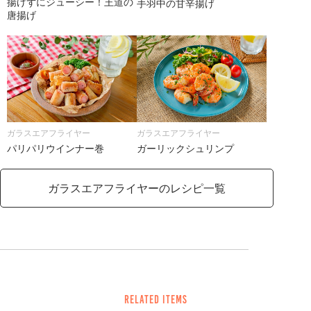
揚げずにジューシー！王道の
手羽中の甘辛揚げ
唐揚げ
ガラスエアフライヤー
ガラスエアフライヤー
ガーリックシュリンプ
パリパリウインナー巻
ガラスエアフライヤーのレシピ一覧
related items