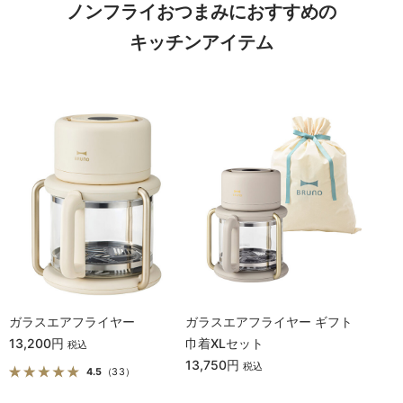
ノンフライおつまみにおすすめの
キッチンアイテム
ガラスエアフライヤー
ガラスエアフライヤー ギフト
13,200円
巾着XLセット
税込
13,750円
税込
4.5
（33）