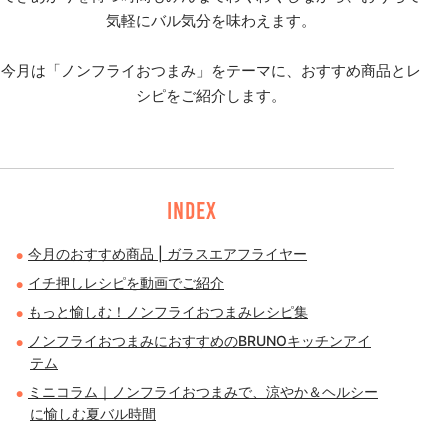
気軽にバル気分を味わえます。
今月は「ノンフライおつまみ」をテーマに、おすすめ商品とレ
シピをご紹介します。
INDEX
今月のおすすめ商品 | ガラスエアフライヤー
イチ押しレシピを動画でご紹介
もっと愉しむ！ノンフライおつまみレシピ集
ノンフライおつまみにおすすめのBRUNOキッチンアイ
テム
ミニコラム｜ノンフライおつまみで、涼やか＆ヘルシー
に愉しむ夏バル時間