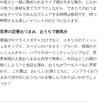
や友人と一緒に眺められるライブ感が大きな魅力。じんわ
り色づく食材を見てワクワクしながら、できたてのおつま
みをテーブルでみんなでシェアする時間は格別です。待つ
時間さえも楽しいイベントのひとつになります。
世界の定番おつまみ、おうちで旅気分
唐揚げやフライドポテトだけでなく、イギリスのフィッシ
ュ＆チップス、スペインのパタタス・ブラバス、韓国のヤ
ンニョムチキン、ハワイのガーリックシュリンプなど、世
界各国の人気おつまみも自宅で簡単に。今日はどこの国の
味にしよう？と会話も弾み、おうちがワールドバルに早変
わり。 この夏は、おいしいお酒とともに、ノンフライおつ
まみで涼やかにおうちバルを愉しんでみてはいかがでしょ
うか？