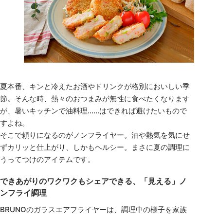
夏本番、キンと冷えたお酒やドリンクが格別においしい季
節。そんな時、熱々のおつまみが無性に食べたくなります
が、暑いキッチンで油料理……はできれば避けたいもので
すよね。
そこで頼りになるのがノンフライヤー。油や熱気を気にせ
ずカリッと仕上がり、しかもヘルシー。まさに夏の調理に
うってつけのアイテムです。
できあがりのワクワクもシェアできる、「見える」ノ
ンフライ調理
BRUNOのガラスエアフライヤーは、調理中の様子を家族