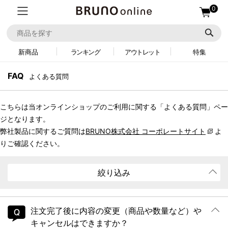
0
新商品
ランキング
アウトレット
特集
FAQ
よくある質問
こちらは当オンラインショップのご利用に関する「よくある質問」ペー
ジとなります。
弊社製品に関するご質問は
BRUNO株式会社 コーポレートサイト
よ
りご確認ください。
絞り込み
注文完了後に内容の変更（商品や数量など）や
キャンセルはできますか？