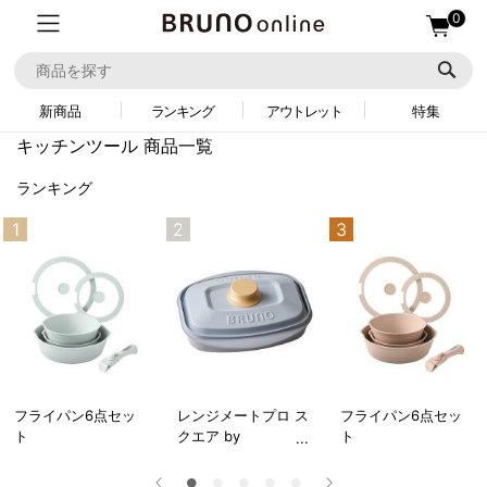
0
新商品
ランキング
アウトレット
特集
キッチンツール 商品一覧
ランキング
1
2
3
フライパン6点セッ
レンジメートプロ ス
フライパン6点セッ
ト
クエア by
ト