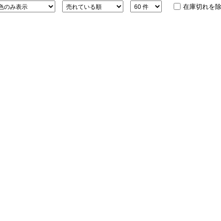
在庫切れを
ション・トラベル
more
ベビー・キッズアイテム
mo
ベル小物
おもちゃ・トイ
ッション雑貨
ファッション
グ
その他ベビー・キッズアイテム