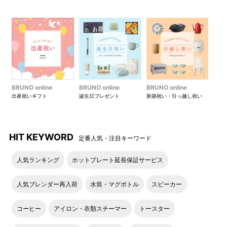
BRUNO online
BRUNO online
BRUNO online
出産祝いギフト
誕生日プレゼント
新築祝い・引っ越し祝い
HAPPY WEDDING
HAPPY BIRTHDAY
HIT KEYWORD
定番人気・注目キーワード
人気ランキング
ホットプレート延長保証サービス
人気ブレンダー再入荷
水筒・マグボトル
スピーカー
コーヒー
アイロン・衣類スチーマー
トースター