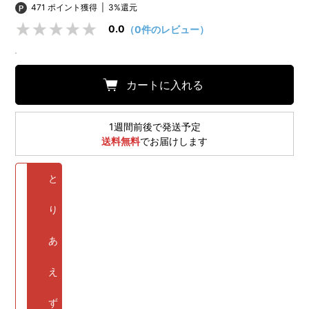
471 ポイント獲得
|
3%還元
0.0
（0件のレビュー）
カートに入れる
1週間前後で発送予定
送料無料
でお届けします
と
り
あ
え
ず