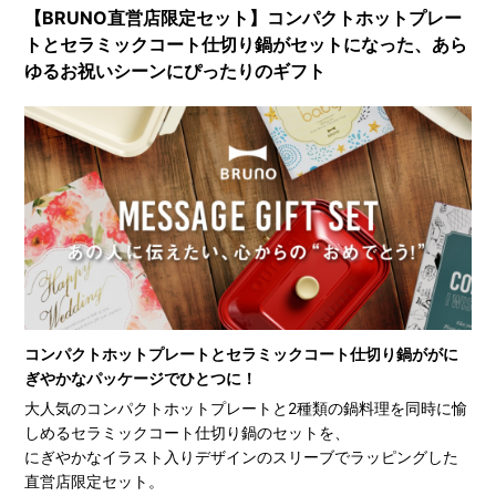
【BRUNO直営店限定セット】コンパクトホットプレー
トとセラミックコート仕切り鍋がセットになった、あら
ゆるお祝いシーンにぴったりのギフト
コンパクトホットプレートとセラミックコート仕切り鍋ががに
ぎやかなパッケージでひとつに！
大人気のコンパクトホットプレートと2種類の鍋料理を同時に愉
しめるセラミックコート仕切り鍋のセットを、
にぎやかなイラスト入りデザインのスリーブでラッピングした
直営店限定セット。