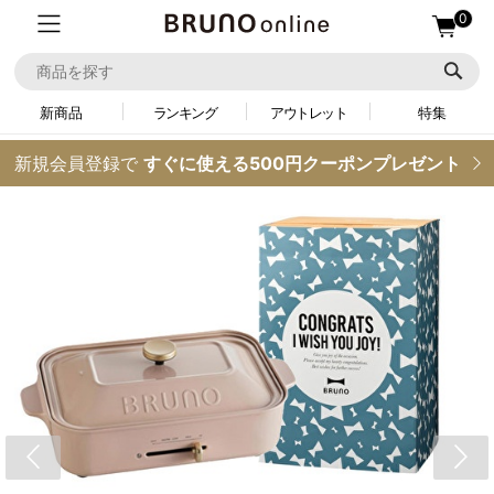
0
新商品
ランキング
アウトレット
特集
新規会員登録で
すぐに使える500円クーポンプレゼント