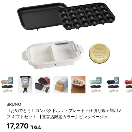
BRUNO
《おめでとう》コンパクトホットプレート＋仕切り鍋＋刻印ノ
ブ ギフトセット 【直営店限定カラー】ピンクベージュ
17,270
円 税込