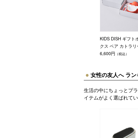
KIDS DISH ギフト
クス ベア カトラリ
6,600円
（税込）
女性の友人へ ラン
生活の中にちょっとプラ
イテムがよく選ばれてい