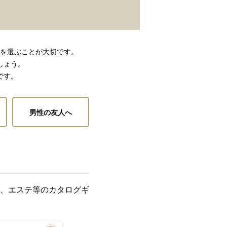
を選ぶことが大切です。
しょう。
です。
男性の友人へ
、エステ等のカタログギ