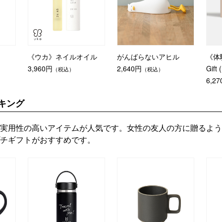
《ウカ》ネイルオイル
がんばらないアヒル
《体験
3,960円
2,640円
Gift
（税込）
（税込）
6,2
キング
実用性の高いアイテムが人気です。女性の友人の方に贈るよう
チギフトがおすすめです。