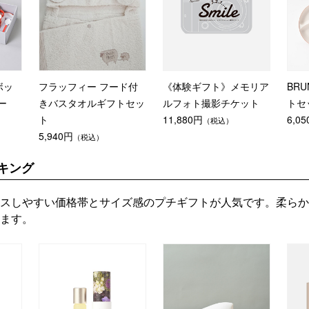
ボッ
フラッフィー フード付
《体験ギフト》メモリア
BR
ー
きバスタオルギフトセッ
ルフォト撮影チケット
トセ
ト
11,880円
6,0
（税込）
5,940円
（税込）
キング
スしやすい価格帯とサイズ感のプチギフトが人気です。柔らか
ます。