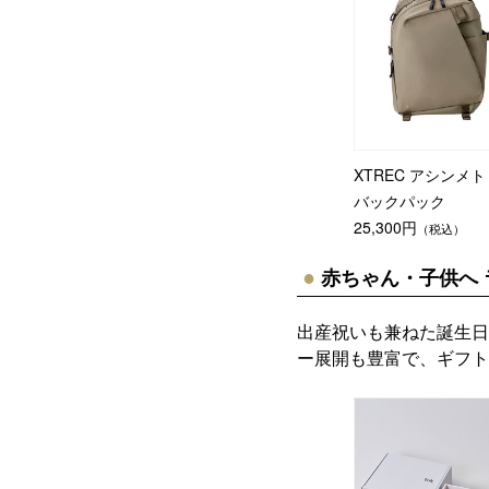
XTREC アシンメ
バックパック
25,300円
（税込）
赤ちゃん・子供へ 
出産祝いも兼ねた誕生日
ー展開も豊富で、ギフト