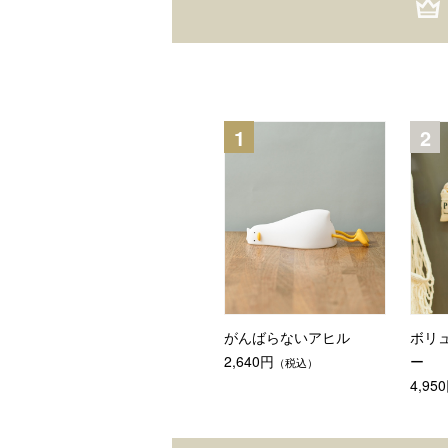
がんばらないアヒル
ボリ
2,640円
ー
（税込）
4,95