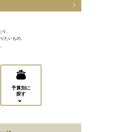
ご利用案内
ト
re
ギフトサービス
よくある質問
お問い合わせ
たり、
りたいもの。
、
予算別に
探す