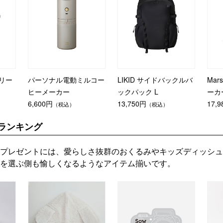
トリー
パーソナル電動ミルコー
LIKID サイドバックルバ
Mar
ヒーメーカー
ックパック L
ーカー
6,600円
13,750円
17,
（税込）
（税込）
ランキング
プレゼントには、愛らしさ抜群のおくるみやキッズディッシュ
を選ぶ側も愉しくなるようなアイテム揃いです。