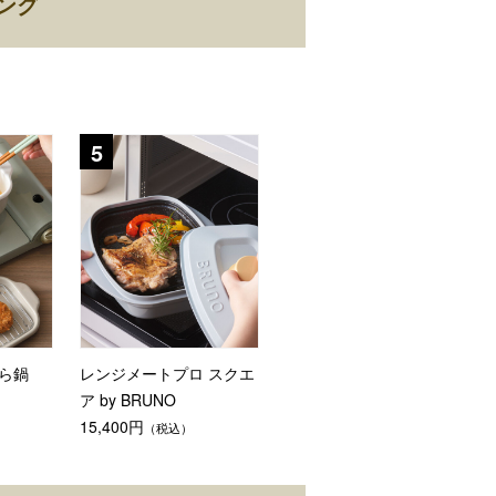
キング
ら鍋
レンジメートプロ スクエ
ア by BRUNO
15,400円
（税込）