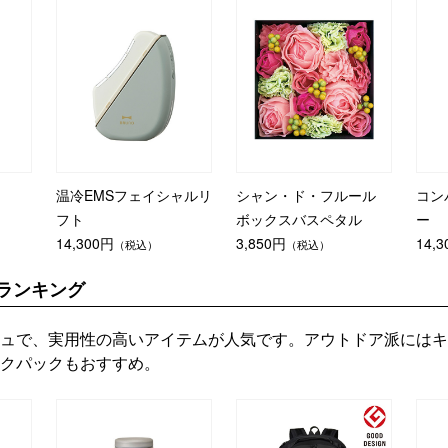
温冷EMSフェイシャルリ
シャン・ド・フルール
コン
フト
ボックスバスペタル
ー
14,300円
3,850円
14,
（税込）
（税込）
ランキング
ュで、実用性の高いアイテムが人気です。アウトドア派にはキ
クパックもおすすめ。