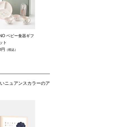
UNO ベビー食器ギフ
ット
50円
（税込）
いニュアンスカラーのア