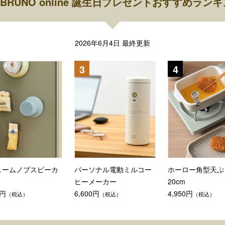
BRUNO online 誕生日プレゼントおすすめラン
2026年6月4日 最終更新
ュームノブスピーカ
パーソナル電動ミルコー
ホーロー角型天ぷ
ヒーメーカー
20cm
0円
6,600円
4,950円
（税込）
（税込）
（税込）