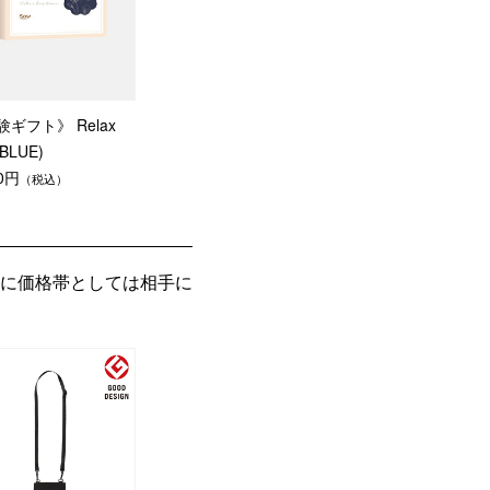
ギフト》 Relax
 (BLUE)
70円
（税込）
に価格帯としては相手に