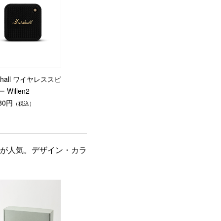
shall ワイヤレススピ
 Willen2
980円
（税込）
が人気。デザイン・カラ