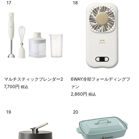
17
18
マルチスティックブレンダー2
6WAY冷却フォールディングフ
7,700円
ァン
税込
2,860円
税込
19
20