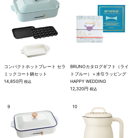
コンパクトホットプレート セラ
BRUNOカタログギフト（ライ
ミックコート鍋セット
トブルー）＋水引ラッピング
14,850円
HAPPY WEDDING
税込
12,320円
税込
9
10