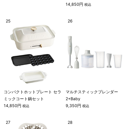
14,850円
税込
25
26
コンパクトホットプレート セラ
マルチスティックブレンダー
ミックコート鍋セット
2+Baby
14,850円
9,350円
税込
税込
27
28