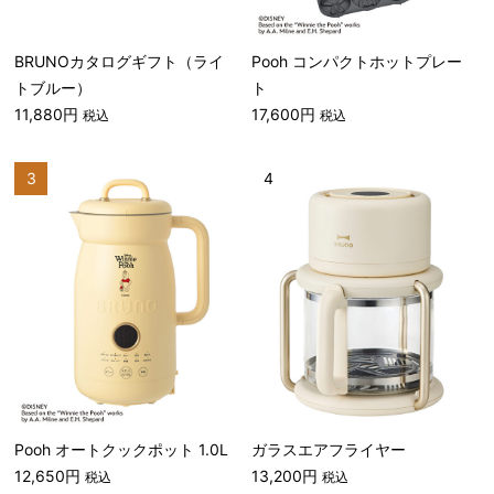
BRUNOカタログギフト（ライ
Pooh コンパクトホットプレー
トブルー）
ト
11,880円
17,600円
税込
税込
3
4
Pooh オートクックポット 1.0L
ガラスエアフライヤー
12,650円
13,200円
税込
税込