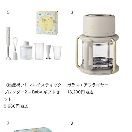
5
6
《出産祝い》マルチスティック
ガラスエアフライヤー
ブレンダー2 ＋Baby ギフトセ
13,200円
税込
ット
9,680円
税込
7
8