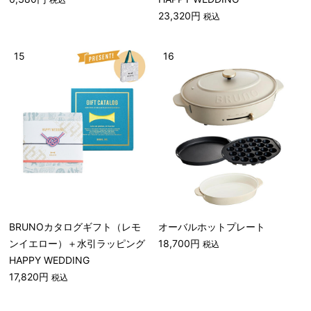
23,320円
税込
15
16
BRUNOカタログギフト（レモ
オーバルホットプレート
ンイエロー）＋水引ラッピング
18,700円
税込
HAPPY WEDDING
17,820円
税込