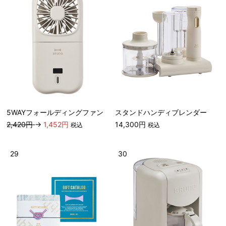
5WAYフォールディングファン
スタンドハンディブレンダー
2,420円
→
1,452円
14,300円
税込
税込
29
30