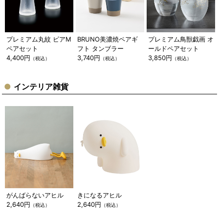
プレミアム丸紋 ビアM
BRUNO美濃焼ペアギ
プレミアム鳥獣戯画 オ
ペアセット
フト タンブラー
ールドペアセット
4,400円
3,740円
3,850円
（税込）
（税込）
（税込）
インテリア雑貨
がんばらないアヒル
きになるアヒル
2,640円
2,640円
（税込）
（税込）