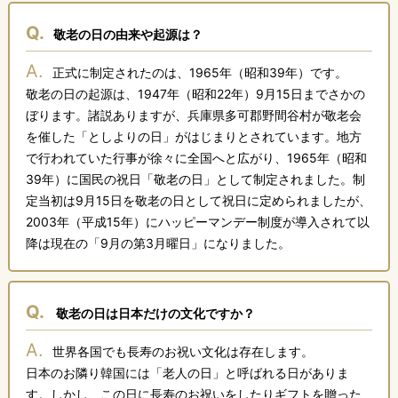
Q.
敬老の日の由来や起源は？
A.
正式に制定されたのは、1965年（昭和39年）です。
敬老の日の起源は、1947年（昭和22年）9月15日までさかの
ぼります。諸説ありますが、兵庫県多可郡野間谷村が敬老会
を催した「としよりの日」がはじまりとされています。地方
で行われていた行事が徐々に全国へと広がり、1965年（昭和
39年）に国民の祝日「敬老の日」として制定されました。制
定当初は9月15日を敬老の日として祝日に定められましたが、
2003年（平成15年）にハッピーマンデー制度が導入されて以
降は現在の「9月の第3月曜日」になりました。
Q.
敬老の日は日本だけの文化ですか？
A.
世界各国でも長寿のお祝い文化は存在します。
日本のお隣り韓国には「老人の日」と呼ばれる日がありま
す。しかし、この日に長寿のお祝いをしたりギフトを贈った