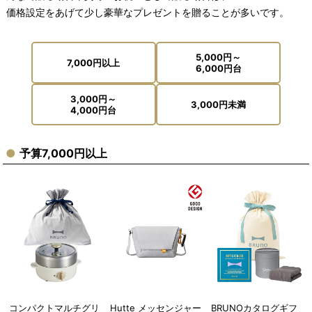
価格設定をあげて少し豪華なプレゼントを贈ることが多いです。
5,000円～
7,000円以上
6,000円台
3,000円～
3,000円未満
4,000円台
予算7,000円以上
コンパクトマルチグリ
Hutte メッセンジャー
BRUNOカタログギフ