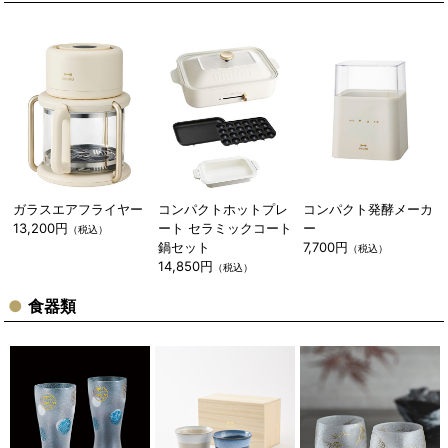
ガラスエアフライヤー
コンパクトホットプレ
コンパクト発酵メーカ
13,200円
ート セラミックコート
ー
（税込）
鍋セット
7,700円
（税込）
14,850円
（税込）
食器類