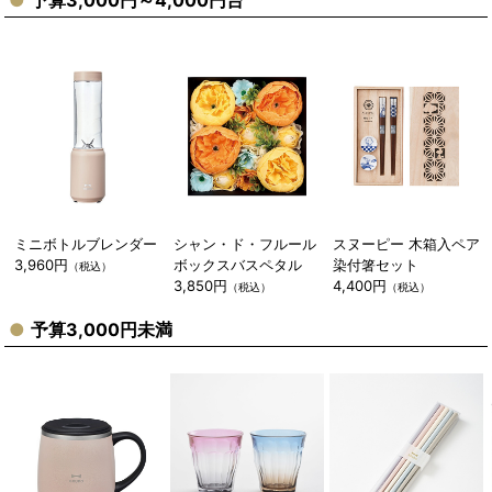
ミニボトルブレンダー
シャン・ド・フルール
スヌーピー 木箱入ペア
3,960円
ボックスバスペタル
染付箸セット
（税込）
3,850円
4,400円
（税込）
（税込）
予算3,000円未満