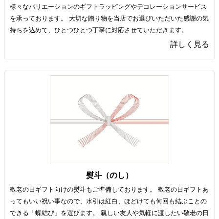
様々なバリエーションのギフトラッピングやデコレーションサービス
を承っております。 大切な贈り物を当店でお選びいただいた感謝の気
持ちを込めて、ひとつひとつ丁寧に対応させていただきます。
詳しく見る
熨斗（のし）
敬老の日ギフト向けの熨斗もご準備しております。 敬老の日ギフトあ
ってもいい祝い事なので、水引は紅白、ほどけても何回も結ぶことの
できる「蝶結び」を選びます。 親しい友人や気軽に渡したい敬老の日