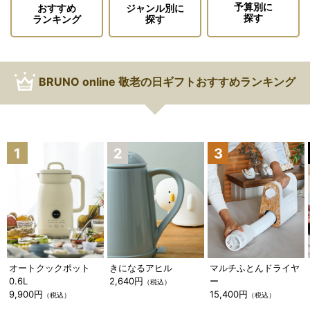
予算別に
ジャンル別に
おすすめ
探す
探す
ランキング
BRUNO online 敬老の日ギフトおすすめランキング
オートクックポット
きになるアヒル
マルチふとんドライヤ
0.6L
2,640円
ー
（税込）
9,900円
15,400円
（税込）
（税込）