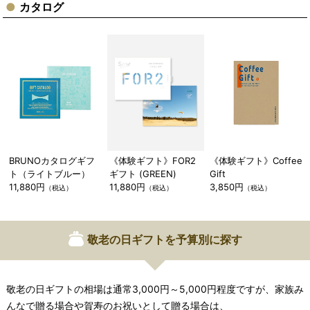
カタログ
BRUNOカタログギフ
《体験ギフト》FOR2
《体験ギフト》Coffee
ト（ライトブルー）
ギフト (GREEN)
Gift
11,880円
11,880円
3,850円
（税込）
（税込）
（税込）
敬老の日ギフトを予算別に探す
敬老の日ギフトの相場は通常3,000円～5,000円程度ですが、家族み
んなで贈る場合や賀寿のお祝いとして贈る場合は、