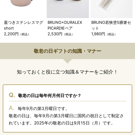
蓋つきステンレスマグ
BRUNO×DURALEX
BRUNO若狭塗5膳箸セ
short
PICARDIEペア
ット
2,200円
2,530円
1,980円
（税込）
（税込）
（税込）
敬老の日ギフトの知識・マナー
知っておくと役に立つ知識＆マナーをご紹介！
Q.
敬老の日は毎年何月何日ですか？
A.
毎年9月の第3月曜日です。
敬老の日は、毎年9月の第3月曜日に国民の祝日として制定さ
れています。2025年の敬老の日は9月15日（月）です。