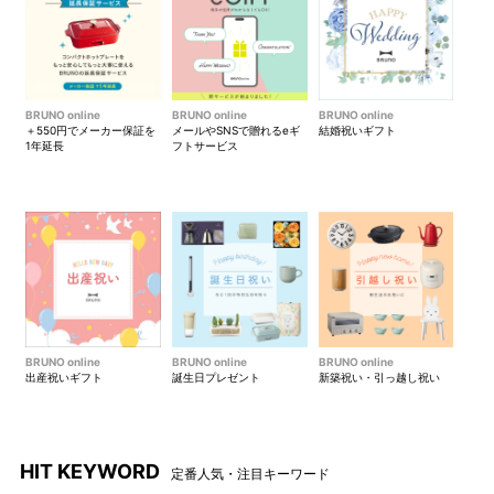
BRUNO online
BRUNO online
BRUNO online
＋550円でメーカー保証を
メールやSNSで贈れるeギ
結婚祝いギフト
1年延長
フトサービス
BRUNO online
BRUNO online
BRUNO online
出産祝いギフト
誕生日プレゼント
新築祝い・引っ越し祝い
HIT KEYWORD
定番人気・注目キーワード