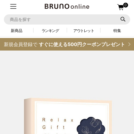
0
新商品
ランキング
アウトレット
特集
新規会員登録で
すぐに使える500円クーポンプレゼント