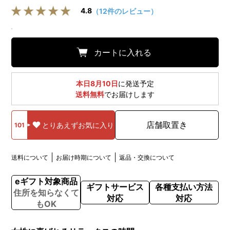
4.8
（12件のレビュー）
カートに入れる
本日8月10日
に発送予定
送料無料
でお届けします
店舗取置き
とりあえずお気に入り
101
送料について
お届け時期について
返品・交換について
eギフト対象商品
ギフトサービス
各種支払い方法
住所を知らなくて
対応
対応
もOK