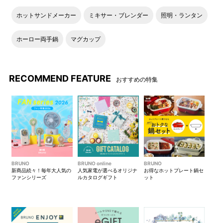
ホットサンドメーカー
ミキサー・ブレンダー
照明・ランタン
ホーロー両手鍋
マグカップ
RECOMMEND FEATURE
おすすめの特集
BRUNO
BRUNO online
BRUNO
新商品続々！毎年大人気の
人気家電が選べるオリジナ
お得なホットプレート鍋セ
ファンシリーズ
ルカタログギフト
ット