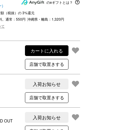
ご利用案内
のeギフトとは？
ー）
re
ギフトサービス
文金額（税抜）の
3
%還元
料。通常：550円 沖縄県・離島：1,320円
よくある質問
いて
お問い合わせ
カートに入れる
入荷お知らせ
入荷お知らせ
D OUT