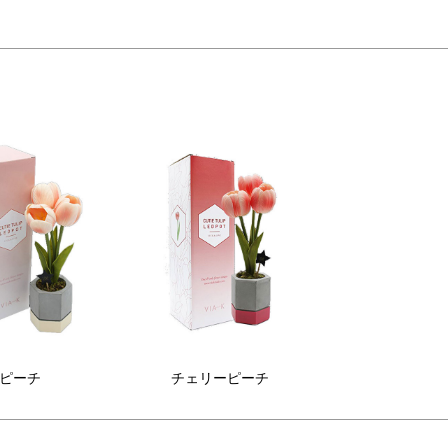
プラスに。ずっしりと重みがあり安定感もあります。
みでバランスを整えて飾って下さい。
が可能です。昼はお部屋を彩るアートフラワーとして、夜はムードライ
は、繊細で美しいアートフラワーを実現するために、
がら、ひとつひとつ手作りで製作されています。
たり、アートフラワーとしてお部屋に飾るのもおしゃれです。
ピーチ
チェリーピーチ