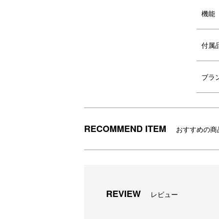
機能
VIA K STUDIO カラーブーケ
VIA K S
LED
ブーケLED
付属
ブラ
RECOMMEND ITEM
おすすめの商
REVIEW
レビュー