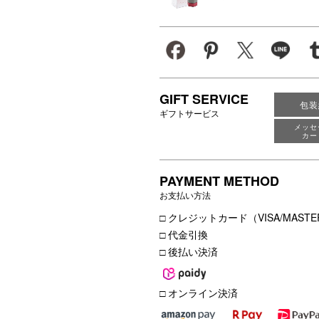
GIFT SERVICE
包装
ギフトサービス
メッセ
カー
PAYMENT METHOD
お支払い方法
□ クレジットカード（VISA/MASTER
□ 代金引換
□ 後払い決済
□ オンライン決済