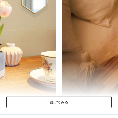
インのチューリップポットLED。
ート製）で作られている特別商品です。