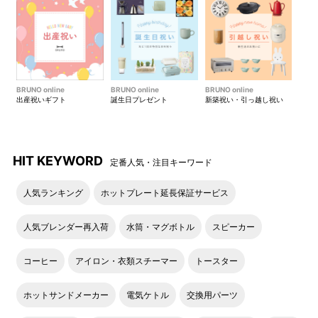
BRUNO online
BRUNO online
BRUNO online
出産祝いギフト
誕生日プレゼント
新築祝い・引っ越し祝い
HIT KEYWORD
定番人気・注目キーワード
人気ランキング
ホットプレート延長保証サービス
人気ブレンダー再入荷
水筒・マグボトル
スピーカー
コーヒー
アイロン・衣類スチーマー
トースター
ホットサンドメーカー
電気ケトル
交換用パーツ