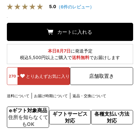
5.0
（6件のレビュー）
カートに入れる
本日8月7日
に発送予定
税込5,500円以上ご購入で
送料無料
でお届けします
店舗取置き
とりあえずお気に入り
270
送料について
お届け時期について
返品・交換について
eギフト対象商品
ギフトサービス
各種支払い方法
住所を知らなくて
対応
対応
もOK