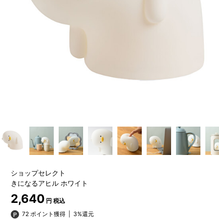
ショップセレクト
きになるアヒル ホワイト
2,640
円 税込
72 ポイント獲得
|
3%還元