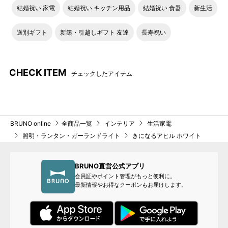
結婚祝い 家電
結婚祝い キッチン用品
結婚祝い 食器
新生活
送別ギフト
新築・引越しギフト 友達
長寿祝い
CHECK ITEM
チェックしたアイテム
BRUNO online
全商品一覧
インテリア
生活家電
照明・ランタン・ガーランドライト
きになるアヒル ホワイト
BRUNO直営公式アプリ
会員証やポイント管理がもっと便利に。
最新情報やお得なクーポンもお届けします。