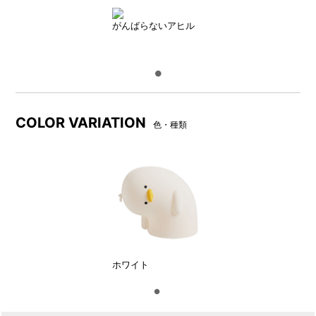
●ライトの明るさは3段階
がんばらないアヒル
COLOR VARIATION
色・種類
弱
中
ホワイト