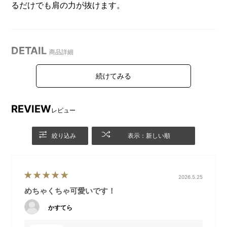
るだけでも肩の力が抜けます。
DETAIL
商品詳細
REVIEW
レビュー
絞り込み
表示：新しい順
2026.5.25
めちゃくちゃ可愛いです！
ひょっこり癒されるフォルム
シリコーン製で柔らかく、タ
です。
ッチで点灯・消灯できます。
かすてら