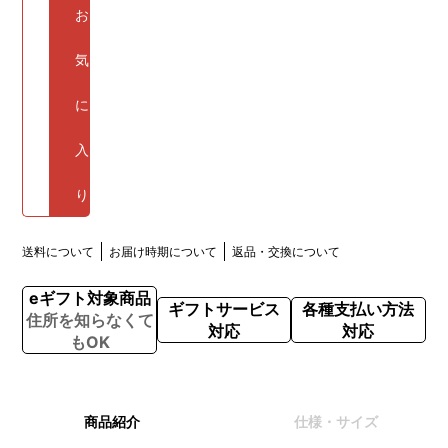
お
気
に
入
り
送料について
お届け時期について
返品・交換について
eギフト対象商品
ギフトサービス
各種支払い方法
住所を知らなくて
対応
対応
もOK
商品紹介
仕様・サイズ