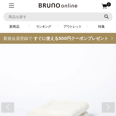
0
新商品
ランキング
アウトレット
特集
新規会員登録で
すぐに使える500円クーポンプレゼント