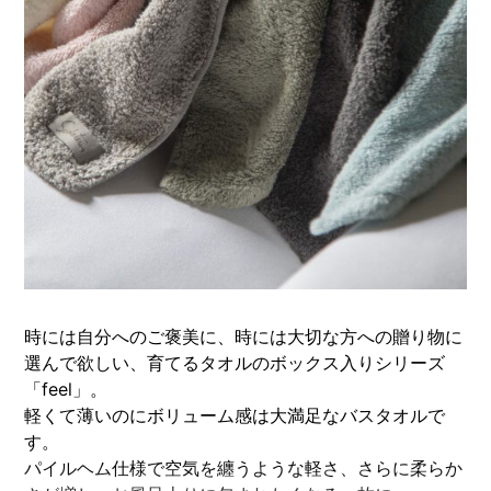
時には自分へのご褒美に、時には大切な方への贈り物に
選んで欲しい、育てるタオルのボックス入りシリーズ
「feel」。
軽くて薄いのにボリューム感は大満足なバスタオルで
す。
パイルヘム仕様で空気を纏うような軽さ、さらに柔らか