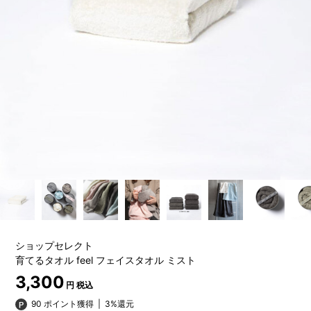
ショップセレクト
育てるタオル feel フェイスタオル ミスト
3,300
円 税込
90 ポイント獲得
|
3%還元