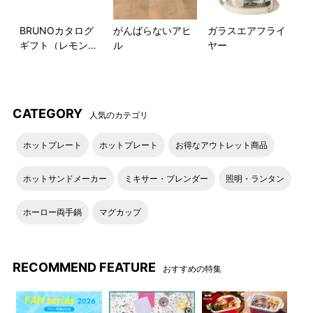
BRUNOカタログ
がんばらないアヒ
ガラスエアフライ
ギフト（レモンイ
ル
ヤー
スナッフィー
エロー）
CATEGORY
人気のカテゴリ
ライオン
ホットプレート
ホットプレート
お得なアウトレット商品
ホットサンドメーカー
ミキサー・ブレンダー
照明・ランタン
ホーロー両手鍋
マグカップ
RECOMMEND FEATURE
おすすめの特集