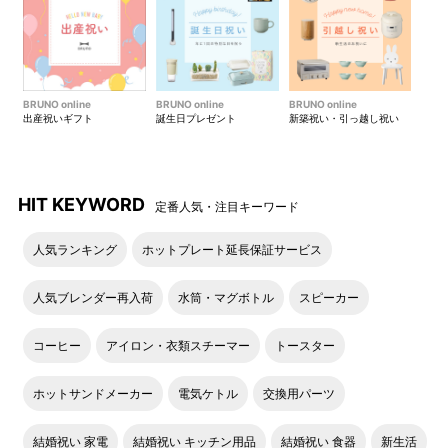
BRUNO online
BRUNO online
BRUNO online
出産祝いギフト
誕生日プレゼント
新築祝い・引っ越し祝い
HIT KEYWORD
定番人気・注目キーワード
人気ランキング
ホットプレート延長保証サービス
人気ブレンダー再入荷
水筒・マグボトル
スピーカー
コーヒー
アイロン・衣類スチーマー
トースター
ホットサンドメーカー
電気ケトル
交換用パーツ
結婚祝い 家電
結婚祝い キッチン用品
結婚祝い 食器
新生活