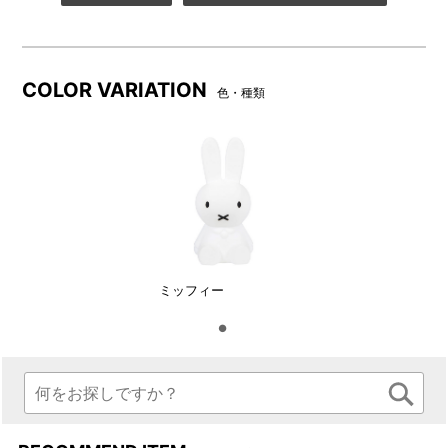
す。
COLOR VARIATION
色・種類
ミッフィー
USBケーブル充電式のLEDモ
ON/OFFスイッチ・調光スイ
ジュールなので、大きな電源
ッチはモジュールの底面にご
アダプタも不要。
ざいます。