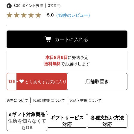
330 ポイント獲得
|
3%還元
5.0
（13件のレビュー）
カートに入れる
本日8月6日
に発送予定
送料無料
でお届けします
店舗取置き
とりあえずお気に入り
135
送料について
お届け時期について
返品・交換について
eギフト対象商品
ギフトサービス
各種支払い方法
住所を知らなくて
対応
対応
もOK