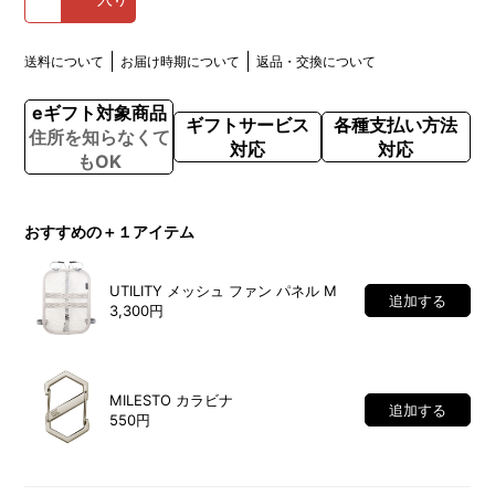
送料について
お届け時期について
返品・交換について
eギフト対象商品
ギフトサービス
各種支払い方法
住所を知らなくて
対応
対応
もOK
おすすめの＋１アイテム
UTILITY メッシュ ファン パネル M
追加する
3,300円
MILESTO カラビナ
追加する
550円