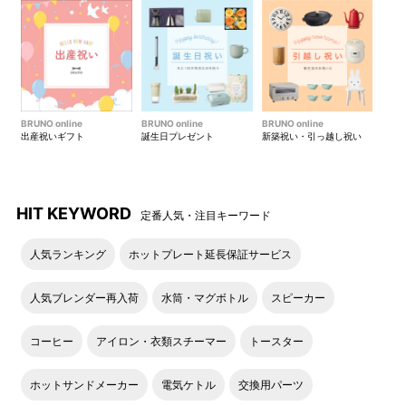
BRUNO online
BRUNO online
BRUNO online
出産祝いギフト
誕生日プレゼント
新築祝い・引っ越し祝い
HIT KEYWORD
定番人気・注目キーワード
人気ランキング
ホットプレート延長保証サービス
人気ブレンダー再入荷
水筒・マグボトル
スピーカー
コーヒー
アイロン・衣類スチーマー
トースター
ホットサンドメーカー
電気ケトル
交換用パーツ