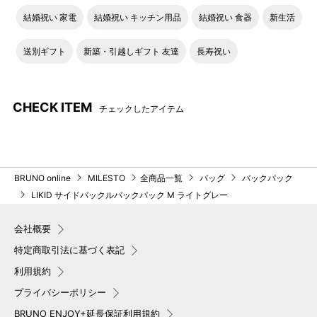
結婚祝い 家電
結婚祝い キッチン用品
結婚祝い 食器
新生活
送別ギフト
新築・引越しギフト 友達
長寿祝い
CHECK ITEM
チェックしたアイテム
BRUNO online
MILESTO
全商品一覧
バッグ
バックパック
LIKID サイドバックルバックパック M ライトグレー
会社概要
特定商取引法に基づく表記
利用規約
プライバシーポリシー
BRUNO ENJOY+延長保証利用規約