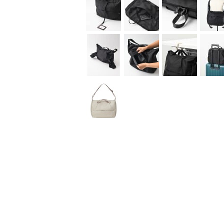
大人がリラックスして使える、上質でベーシック
「STLAKT(ストラクト)」