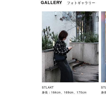
GALLERY
フォトギャラリー
STLAKT
ST
身長：164cm、169cm、170cm

身長
【R