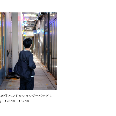
LAKT ハンドルショルダーバッグ L
：170cm、169cm

ECOMMEND】
