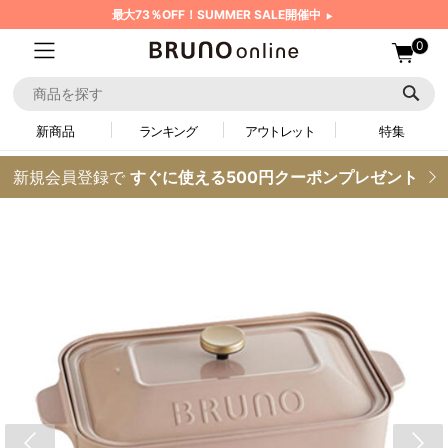
最大73％OFF！SUMMER SALE開催中
0
新商品
ランキング
アウトレット
特集
新規会員登録で
すぐに使える500円クーポンプレゼント