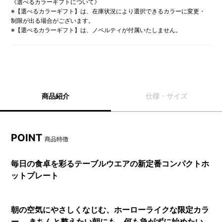
《選べるカラーギフトについて》
※【選べるカラーギフト】は、在庫状況により選択できるカラーに変更・
制限が出る場合がございます。
※【選べるカラーギフト】は、ノベルティが付属いたしません。
商品紹介
仕様・サイズ
POINT
商品特徴
毎日の食卓を彩るテーブルウエアの新定番コンパクトホ
ットプレート
朝の空気にやさしくなじむ、ホーローライクな限定カラ
ー。 きちんと整えたい朝にも、何も急がずに始めたい