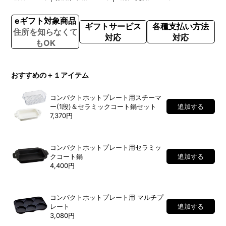
eギフト対象商品
ギフトサービス
各種支払い方法
住所を知らなくて
対応
対応
もOK
おすすめの＋１アイテム
コンパクトホットプレート用スチーマ
ー(1段)＆セラミックコート鍋セット
追加する
7,370円
コンパクトホットプレート用セラミッ
クコート鍋
追加する
4,400円
コンパクトホットプレート用 マルチプ
レート
追加する
3,080円