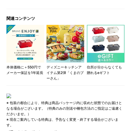
関連コンテンツ
本体価格に＋550円で
ディズニーキッチンア
住所が分からなくても
メーカー保証を1年延長
イテム第2弾「くまのプ
贈れるeギフト
ーさん」
※ 包装の都合により、特典は商品パッケージ内に収めた状態でのお届けと
なる場合がございます。（特典のみの別送や梱包方法のご指定はご遠慮く
ださいませ。）
※ 現在ご案内している特典は、予告なく変更・終了する場合がございま
す。