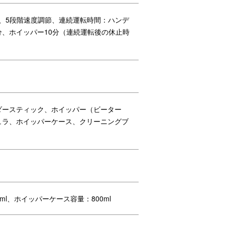
W、5段階速度調節、連続運転時間：ハンデ
分、ホイッパー10分（連続運転後の休止時
ダースティック、ホイッパー（ビーター
ュラ、ホイッパーケース、クリーニングブ
ml、ホイッパーケース容量：800ml