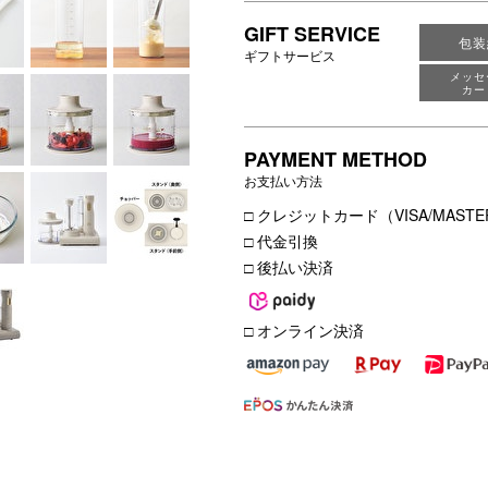
GIFT SERVICE
包装
ギフトサービス
メッセ
カー
PAYMENT METHOD
お支払い方法
□ クレジットカード（VISA/MASTER
□ 代金引換
□ 後払い決済
□ オンライン決済