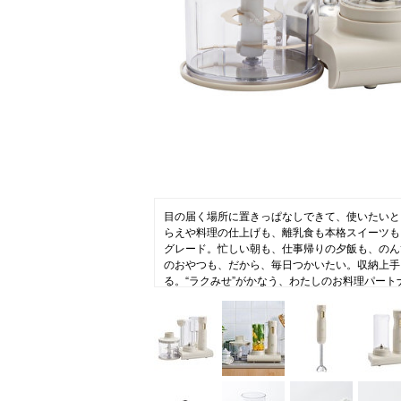
ニュース
ファッ
トラ
ファ
バッ
目の届く場所に置きっぱなしできて、使いたいと
らえや料理の仕上げも、離乳食も本格スイーツも
グレード。忙しい朝も、仕事帰りの夕飯も、のん
のおやつも、だから、毎日つかいたい。収納上手
る。“ラクみせ”がかなう、わたしのお料理パート