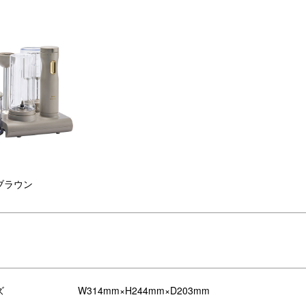
ブラウン
たいときにさっと手が届く。
格スイーツも、いつもの調理が楽々アップグレード。
おうちで過ごしたい休日のおやつも、だから、毎日つかいたい。
ズ
W314mm×H244mm×D203mm
ラクみせ”がかなう、わたしのお料理パートナー。