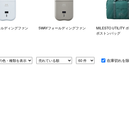
アロマ
ション・トラベル
more
ベビー・キッズアイテム
mo
ールディングファン
5WAYフォールディングファン
MILESTO UTILIT
ベル小物
おもちゃ・トイ
ボストンバッグ
ッション雑貨
ファッション
グ
その他ベビー・キッズアイテム
在庫切れを