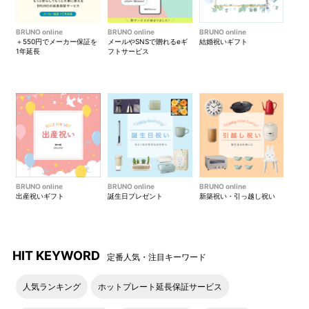
BRUNO online
BRUNO online
BRUNO online
＋550円でメーカー保証を
メールやSNSで贈れるeギ
結婚祝いギフト
1年延長
フトサービス
BRUNO online
BRUNO online
BRUNO online
出産祝いギフト
誕生日プレゼント
新築祝い・引っ越し祝い
HIT KEYWORD
定番人気・注目キーワード
人気ランキング
ホットプレート延長保証サービス