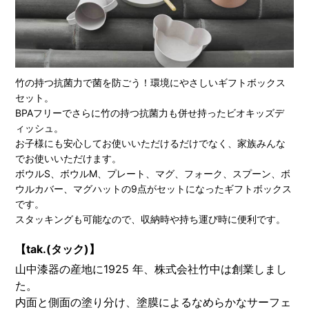
竹の持つ抗菌力で菌を防ごう！環境にやさしいギフトボックス
セット。
BPAフリーでさらに竹の持つ抗菌力も併せ持ったビオキッズデ
ィッシュ。
お子様にも安心してお使いいただけるだけでなく、家族みんな
でお使いいただけます。
ボウルS、ボウルM、プレート、マグ、フォーク、スプーン、ボ
ウルカバー、マグハットの9点がセットになったギフトボックス
です。
スタッキングも可能なので、収納時や持ち運び時に便利です。
【tak.(タック)】
山中漆器の産地に1925 年、株式会社竹中は創業しまし
た。
内面と側面の塗り分け、塗膜によるなめらかなサーフェ