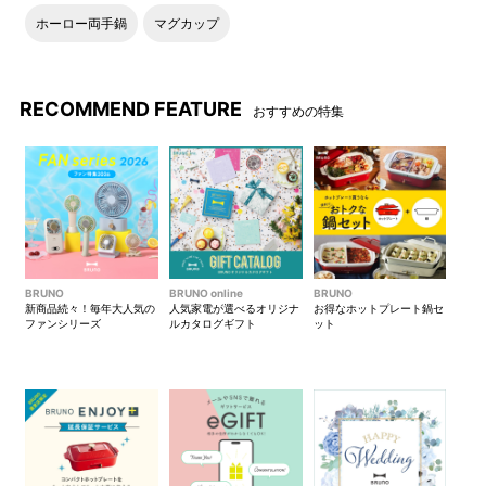
ホーロー両手鍋
マグカップ
RECOMMEND FEATURE
おすすめの特集
BRUNO
BRUNO online
BRUNO
新商品続々！毎年大人気の
人気家電が選べるオリジナ
お得なホットプレート鍋セ
ファンシリーズ
ルカタログギフト
ット