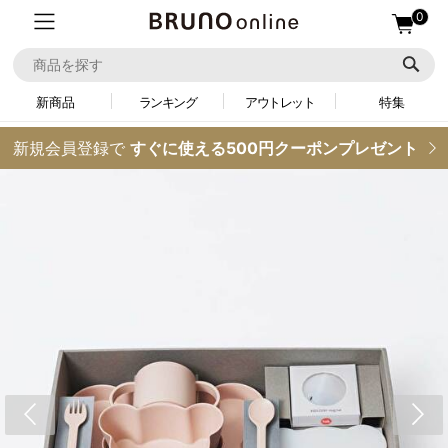
0
新商品
ランキング
アウトレット
特集
新規会員登録で
すぐに使える500円クーポンプレゼント