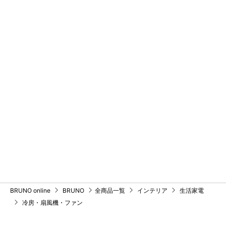
BRUNO online
BRUNO
全商品一覧
インテリア
生活家電
冷房・扇風機・ファン